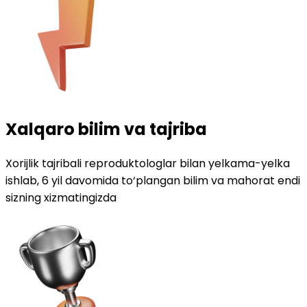
Xalqaro bilim va tajriba
Xorijlik tajribali reproduktologlar bilan yelkama-yelka
ishlab, 6 yil davomida to‘plangan bilim va mahorat endi
sizning xizmatingizda