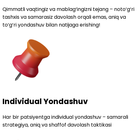
Qimmatli vaqtingiz va mablag‘ingizni tejang – noto‘g‘ri
tashxis va samarasiz davolash orqali emas, aniq va
to‘g‘ri yondashuv bilan natijaga erishing!
Individual Yondashuv
Har bir patsiyentga individual yondashuv – samarali
strategiya, aniq va shaffof davolash taktikasi