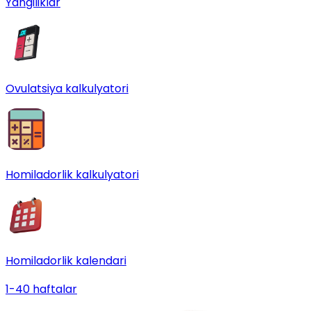
Yangiliklar
Ovulatsiya kalkulyatori
Homiladorlik kalkulyatori
Homiladorlik kalendari
1-40 haftalar