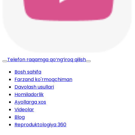
Telefon raqamga qo‘ng‘iroq qilish
Bosh sahifa
Farzand ko'rmoqchiman
Davolash usullari
Homiladorlik
Ayollarga xos
Videolar
Blog
Reproduktologiya 360