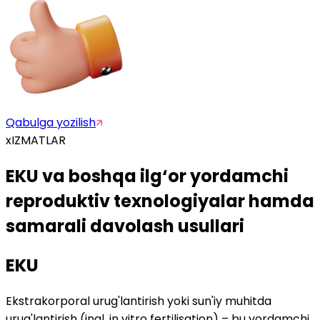
Qabulga yozilish
xIZMATLAR
EKU va boshqa ilg‘or yordamchi
reproduktiv
texnologiyalar hamda
samarali davolash usullari
EKU
Ekstrakorporal urug'lantirish yoki sun'iy muhitda
urug'lantirish (ingl. in vitro fertilisation) – bu yordamchi