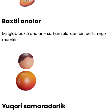
Baxtli onalar
Minglab baxtli onalar – siz ham ulardan biri bo‘lishingiz
mumkin!
Yuqori samaradorlik