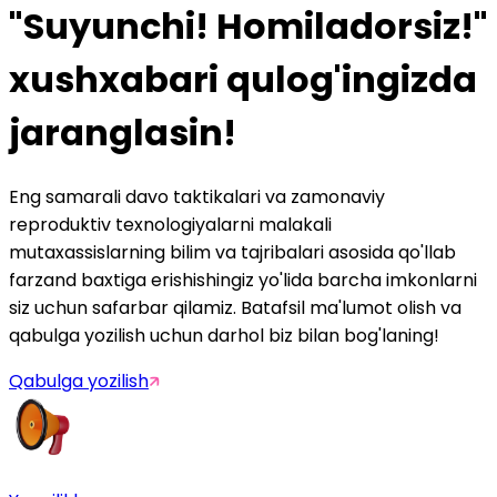
"Suyunchi! Homiladorsiz!"
xushxabari qulog'ingizda
jaranglasin!
Eng samarali davo taktikalari va zamonaviy
reproduktiv texnologiyalarni malakali
mutaxassislarning bilim va tajribalari asosida qo'llab
farzand baxtiga erishishingiz yo'lida barcha imkonlarni
siz uchun safarbar qilamiz. Batafsil ma'lumot olish va
qabulga yozilish uchun darhol biz bilan bog'laning!
Qabulga yozilish