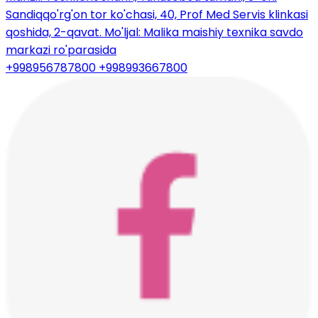
Sandiqqo'rg'on tor ko'chasi, 40, Prof Med Servis klinkasi
qoshida, 2-qavat. Mo'ljal: Malika maishiy texnika savdo
markazi ro'parasida
+998956787800
+998993667800