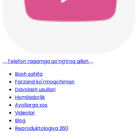
Telefon raqamga qo‘ng‘iroq qilish
Bosh sahifa
Farzand ko'rmoqchiman
Davolash usullari
Homiladorlik
Ayollarga xos
Videolar
Blog
Reproduktologiya 360