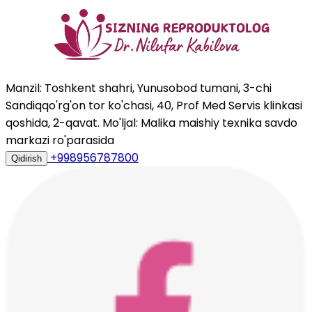
Manzil: Toshkent shahri, Yunusobod tumani, 3-chi
Sandiqqo'rg'on tor ko'chasi, 40, Prof Med Servis klinkasi
qoshida, 2-qavat. Mo'ljal: Malika maishiy texnika savdo
markazi ro'parasida
+998956787800
Qidirish