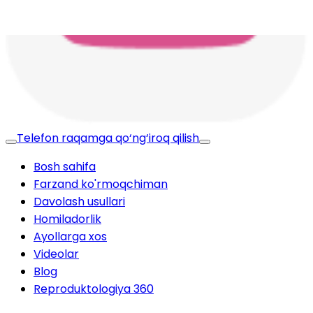
Telefon raqamga qo‘ng‘iroq qilish
Bosh sahifa
Farzand ko'rmoqchiman
Davolash usullari
Homiladorlik
Ayollarga xos
Videolar
Blog
Reproduktologiya 360