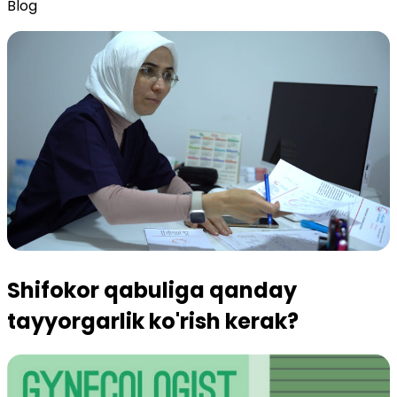
Blog
Shifokor qabuliga qanday
tayyorgarlik ko'rish kerak?