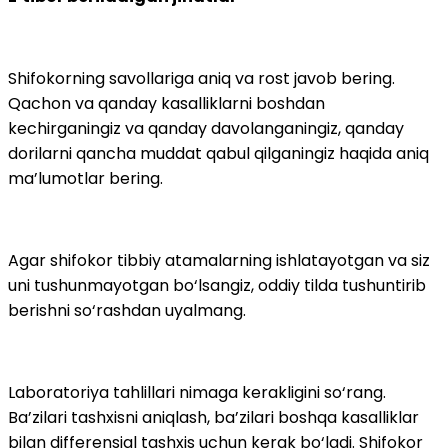
Shifokorning savollariga aniq va rost javob bering.
Qachon va qanday kasalliklarni boshdan
kechirganingiz va qanday davolanganingiz, qanday
dorilarni qancha muddat qabul qilganingiz haqida aniq
ma’lumotlar bering.
Agar shifokor tibbiy atamalarning ishlatayotgan va siz
uni tushunmayotgan bo‘lsangiz, oddiy tilda tushuntirib
berishni so‘rashdan uyalmang.
Laboratoriya tahlillari nimaga kerakligini so‘rang.
Ba’zilari tashxisni aniqlash, ba’zilari boshqa kasalliklar
bilan differensial tashxis uchun kerak bo‘ladi. Shifokor