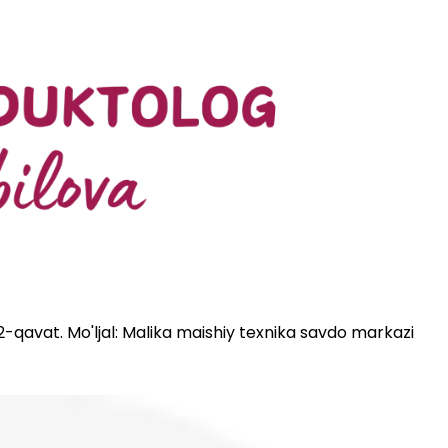
 2-qavat. Mo'ljal: Malika maishiy texnika savdo markazi