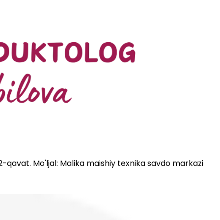
 2-qavat. Mo'ljal: Malika maishiy texnika savdo markazi