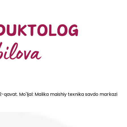
 2-qavat. Mo'ljal: Malika maishiy texnika savdo markazi