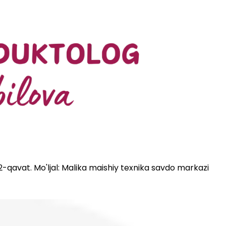
 2-qavat. Mo'ljal: Malika maishiy texnika savdo markazi