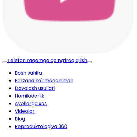
Telefon raqamga qo‘ng‘iroq qilish
Bosh sahifa
Farzand ko'rmoqchiman
Davolash usullari
Homiladorlik
Ayollarga xos
Videolar
Blog
Reproduktologiya 360