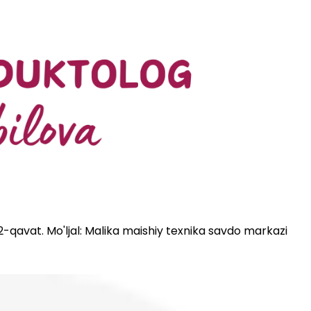
 2-qavat. Mo'ljal: Malika maishiy texnika savdo markazi