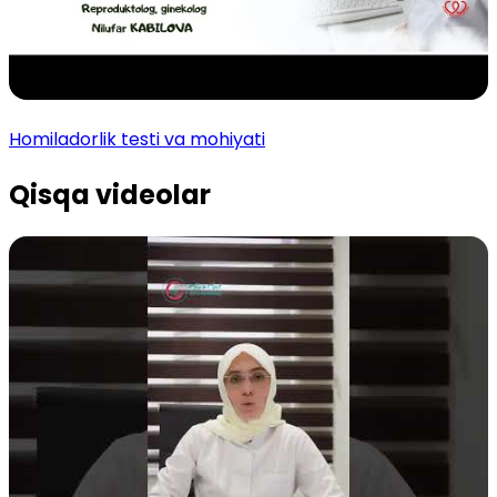
Homiladorlik testi va mohiyati
Qisqa videolar