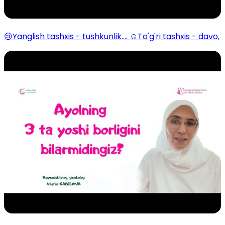
😢Yanglish tashxis - tushkunlik.... ☺️To'g'ri tashxis - davo,