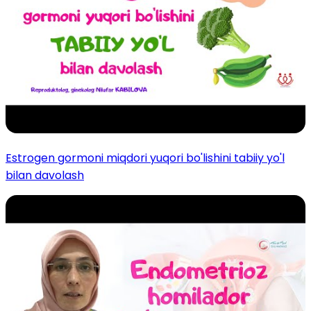
Estrogen gormoni miqdori yuqori bo'lishini tabiiy yo'l
bilan davolash