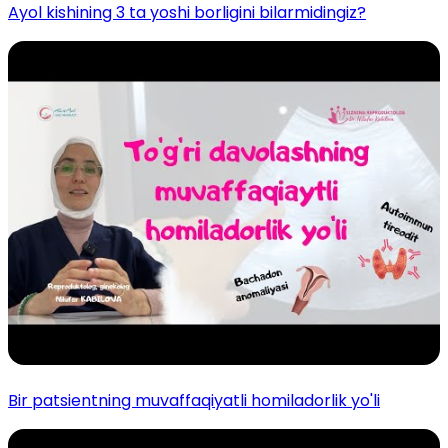
Ayol kishining 3 ta yoshi borligini bilarmidingiz?
Bir patsientning muvaffaqiyatli homiladorlik yo'li