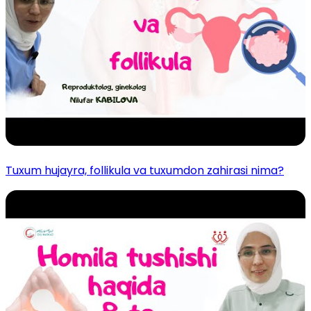
Tuxum hujayra, follikula va tuxumdon zahirasi nima?