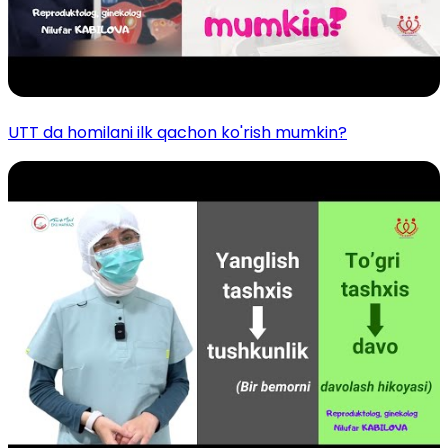
UTT da homilani ilk qachon ko'rish mumkin?