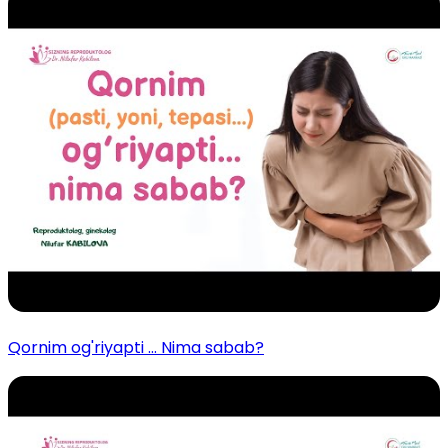
Qornim og'riyapti ... Nima sabab?