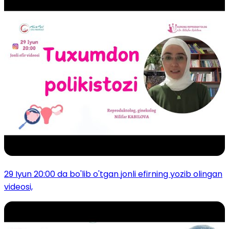
29 Iyun 20:00 da bo'lib o'tgan jonli efirning yozib olingan
videosi,