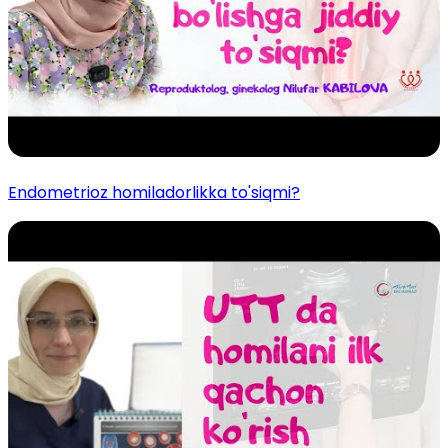
Endometrioz homiladorlikka to'siqmi?