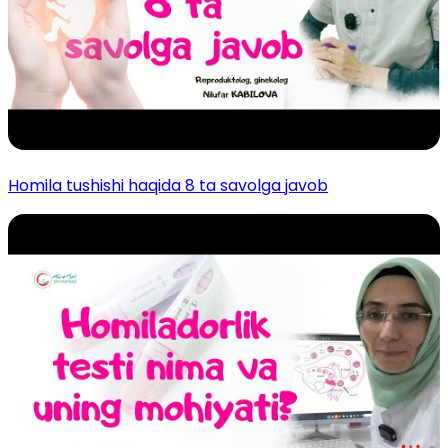
Homila tushishi haqida 8 ta savolga javob