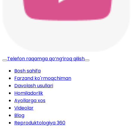
Telefon raqamga qo‘ng‘iroq qilish
Bosh sahifa
Farzand ko'rmoqchiman
Davolash usullari
Homiladorlik
Ayollarga xos
Videolar
Blog
Reproduktologiya 360