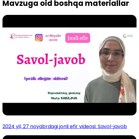
Mavzuga oid boshqa materiallar
2024 yil, 27 noyabrdagi jonli efir videosi: Savol-javob