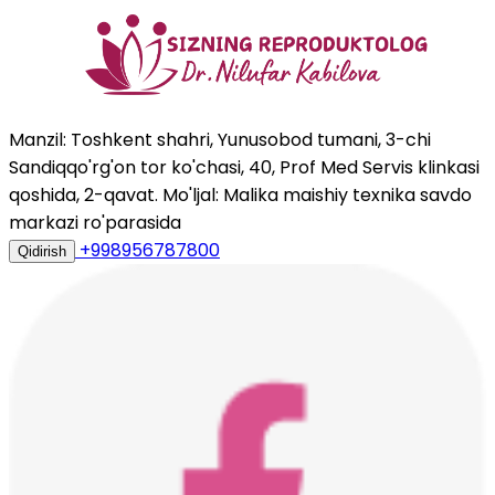
Manzil: Toshkent shahri, Yunusobod tumani, 3-chi
Sandiqqo'rg'on tor ko'chasi, 40, Prof Med Servis klinkasi
qoshida, 2-qavat. Mo'ljal: Malika maishiy texnika savdo
markazi ro'parasida
+998956787800
Qidirish