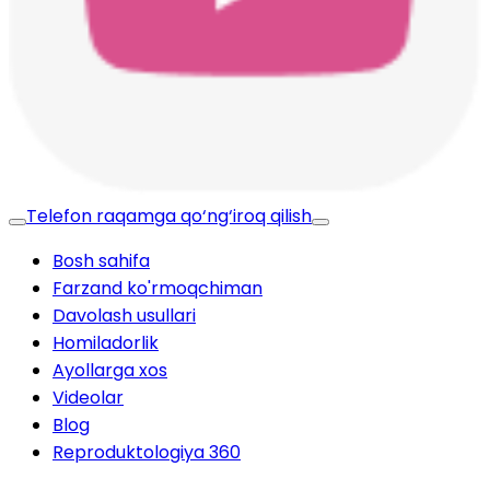
Telefon raqamga qo‘ng‘iroq qilish
Bosh sahifa
Farzand ko'rmoqchiman
Davolash usullari
Homiladorlik
Ayollarga xos
Videolar
Blog
Reproduktologiya 360