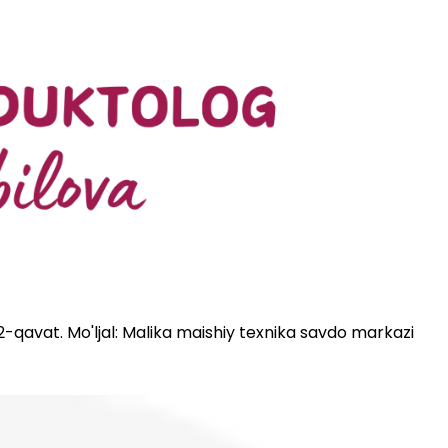
 2-qavat. Mo'ljal: Malika maishiy texnika savdo markazi