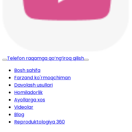
Telefon raqamga qo‘ng‘iroq qilish
Bosh sahifa
Farzand ko'rmoqchiman
Davolash usullari
Homiladorlik
Ayollarga xos
Videolar
Blog
Reproduktologiya 360