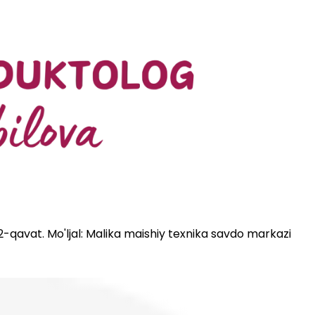
 2-qavat. Mo'ljal: Malika maishiy texnika savdo markazi