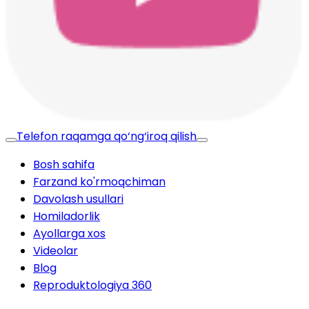
Telefon raqamga qo‘ng‘iroq qilish
Bosh sahifa
Farzand ko'rmoqchiman
Davolash usullari
Homiladorlik
Ayollarga xos
Videolar
Blog
Reproduktologiya 360