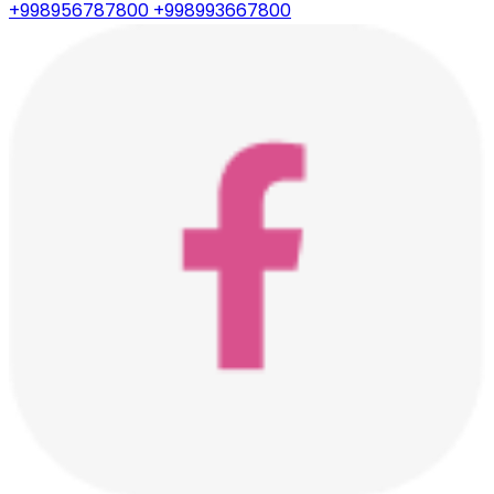
+998956787800
+998993667800