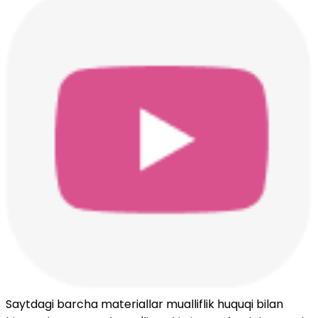
Saytdagi barcha materiallar mualliflik huquqi bilan