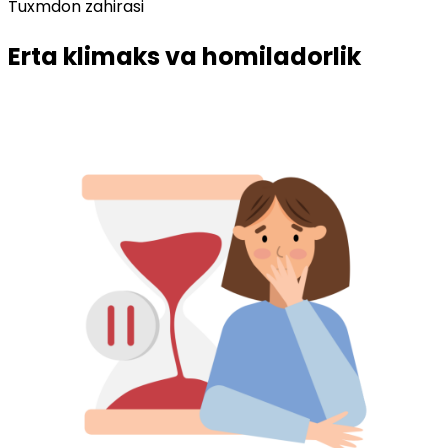
Tuxmdon zahirasi
Erta klimaks va homiladorlik