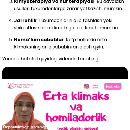
Kimyoterapiya va nur terapiyasi
: Bu davolash
usullari tuxumdonlarga zarar yetkazishi mumkin.
Jarrohlik
: Tuxumdonlarni olib tashlash yoki
shikastlash erta klimaksga olib kelishi mumkin.
Noma’lum sabablar
: Ko‘p hollarda erta
klimaksning aniq sababini aniqlash qiyin.
Yanada batafsil quyidagi videoda tanishing!