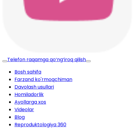
Telefon raqamga qo‘ng‘iroq qilish
Bosh sahifa
Farzand ko'rmoqchiman
Davolash usullari
Homiladorlik
Ayollarga xos
Videolar
Blog
Reproduktologiya 360