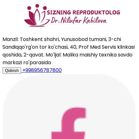
Manzil: Toshkent shahri, Yunusobod tumani, 3-chi
Sandiqqo'rg'on tor ko'chasi, 40, Prof Med Servis klinkasi
qoshida, 2-qavat. Mo'ljal: Malika maishiy texnika savdo
markazi ro'parasida
+998956787800
Qidirish