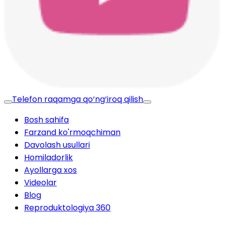
Telefon raqamga qo‘ng‘iroq qilish
Bosh sahifa
Farzand ko'rmoqchiman
Davolash usullari
Homiladorlik
Ayollarga xos
Videolar
Blog
Reproduktologiya 360