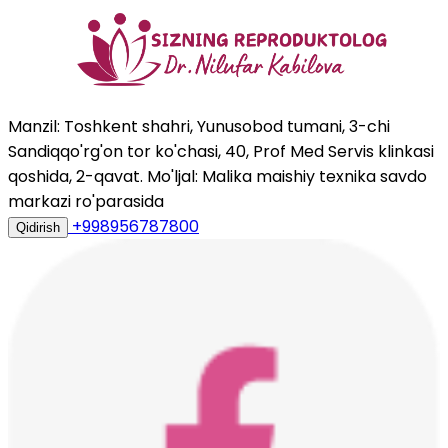
Manzil: Toshkent shahri, Yunusobod tumani, 3-chi
Sandiqqo'rg'on tor ko'chasi, 40, Prof Med Servis klinkasi
qoshida, 2-qavat. Mo'ljal: Malika maishiy texnika savdo
markazi ro'parasida
+998956787800
Qidirish