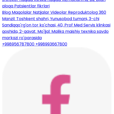
aloqa
Patsientlar fikrlari
Blog
Maqolalar
Natijalar
Videolar
Reproduktolog 360
Manzil: Toshkent shahri, Yunusobod tumani, 3-chi
Sandiqqo'rg'on tor ko'chasi, 40, Prof Med Servis klinkasi
qoshida, 2-qavat. Mo'ljal: Malika maishiy texnika savdo
markazi ro'parasida
+998956787800
+998993667800