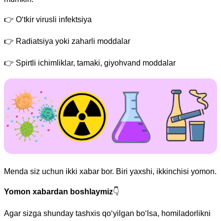
👉
O‘tkir virusli infektsiya
👉
Radiatsiya yoki zaharli moddalar
👉
Spirtli ichimliklar, tamaki, giyohvand moddalar
Menda siz uchun ikki xabar bor. Biri yaxshi, ikkinchisi yomon.
Yomon xabardan boshlaymiz
👇
Agar sizga shunday tashxis qo‘yilgan bo‘lsa, homiladorlikni