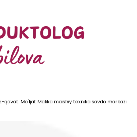
 2-qavat. Mo'ljal: Malika maishiy texnika savdo markazi