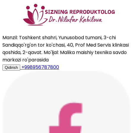
Manzil: Toshkent shahri, Yunusobod tumani, 3-chi
Sandiqqo'rg'on tor ko'chasi, 40, Prof Med Servis klinkasi
qoshida, 2-qavat. Mo'ljal: Malika maishiy texnika savdo
markazi ro'parasida
+998956787800
Qidirish