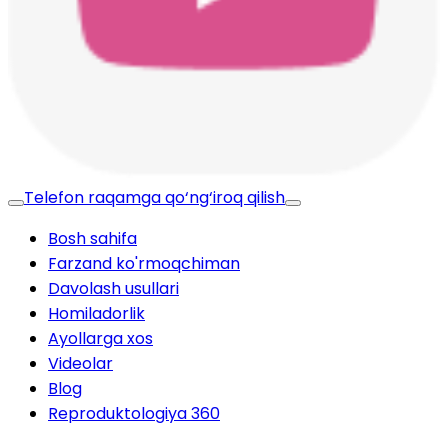
Telefon raqamga qo‘ng‘iroq qilish
Bosh sahifa
Farzand ko'rmoqchiman
Davolash usullari
Homiladorlik
Ayollarga xos
Videolar
Blog
Reproduktologiya 360