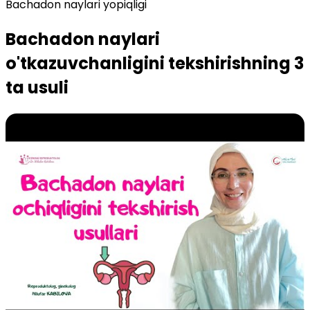
Bachadon naylari yopiqligi
Bachadon naylari
o'tkazuvchanligini tekshirishning 3
ta usuli