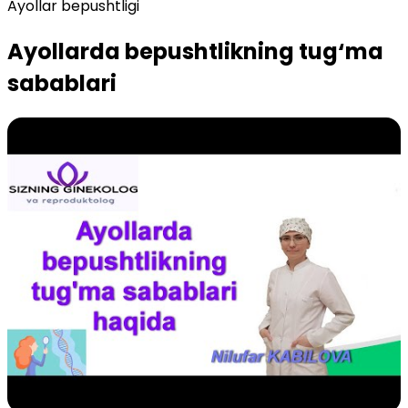
Ayollar bepushtligi
Ayollarda bepushtlikning tug‘ma
sabablari