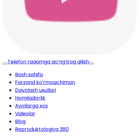
Telefon raqamga qo‘ng‘iroq qilish
Bosh sahifa
Farzand ko'rmoqchiman
Davolash usullari
Homiladorlik
Ayollarga xos
Videolar
Blog
Reproduktologiya 360