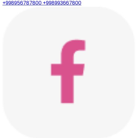
+998956787800
+998993667800