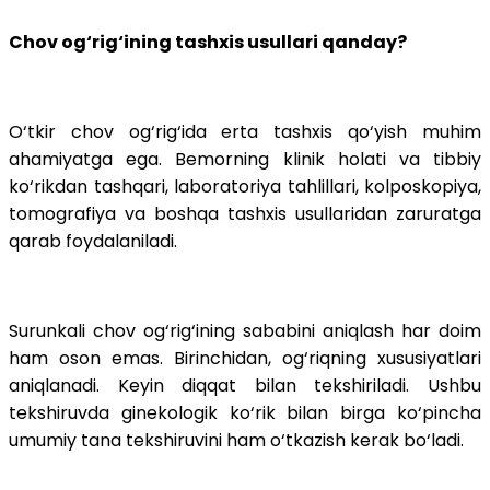
Chov og‘rig‘ining tashxis usullari qanday?
O‘tkir chov og‘rig‘ida erta tashxis qo‘yish muhim
ahamiyatga ega. Bemorning klinik holati va tibbiy
ko‘rikdan tashqari, laboratoriya tahlillari, kolposkopiya,
tomografiya va boshqa tashxis usullaridan zaruratga
qarab foydalaniladi.
Surunkali chov og‘rig‘ining sababini aniqlash har doim
ham oson emas. Birinchidan, og‘riqning xususiyatlari
aniqlanadi. Keyin diqqat bilan tekshiriladi. Ushbu
tekshiruvda ginekologik ko‘rik bilan birga ko‘pincha
umumiy tana tekshiruvini ham o‘tkazish kerak bo‘ladi.