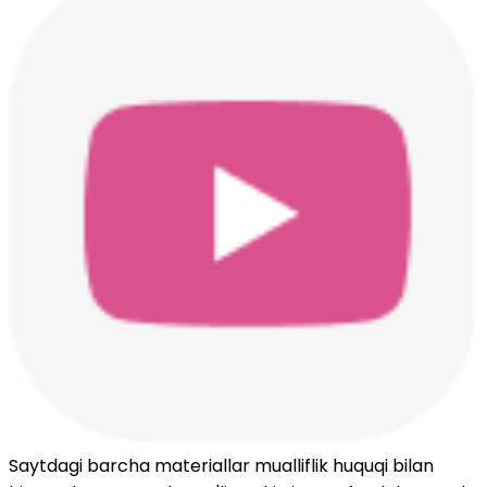
Saytdagi barcha materiallar mualliflik huquqi bilan