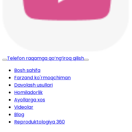
Telefon raqamga qo‘ng‘iroq qilish
Bosh sahifa
Farzand ko'rmoqchiman
Davolash usullari
Homiladorlik
Ayollarga xos
Videolar
Blog
Reproduktologiya 360