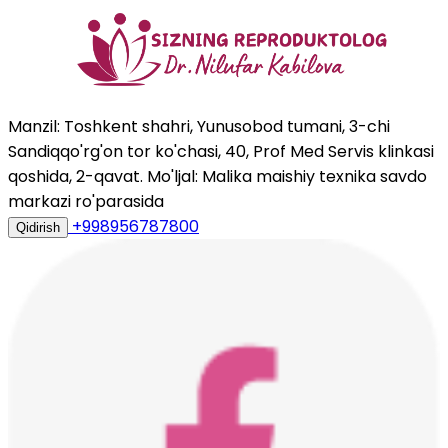
Manzil: Toshkent shahri, Yunusobod tumani, 3-chi
Sandiqqo'rg'on tor ko'chasi, 40, Prof Med Servis klinkasi
qoshida, 2-qavat. Mo'ljal: Malika maishiy texnika savdo
markazi ro'parasida
+998956787800
Qidirish