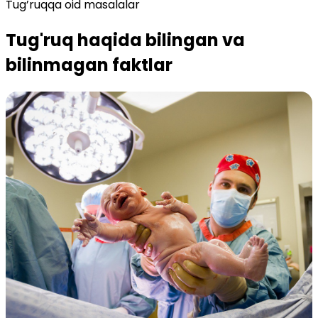
Tug’ruqqa oid masalalar
Tug'ruq haqida bilingan va
bilinmagan faktlar