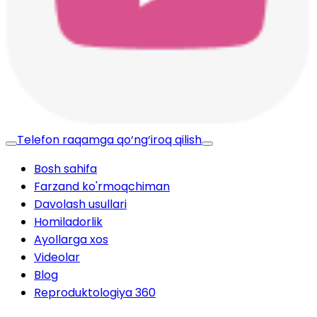
Telefon raqamga qo‘ng‘iroq qilish
Bosh sahifa
Farzand ko'rmoqchiman
Davolash usullari
Homiladorlik
Ayollarga xos
Videolar
Blog
Reproduktologiya 360