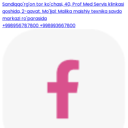
Sandiqqo'rg'on tor ko'chasi, 40, Prof Med Servis klinkasi
qoshida, 2-qavat. Mo'ljal: Malika maishiy texnika savdo
markazi ro'parasida
+998956787800
+998993667800