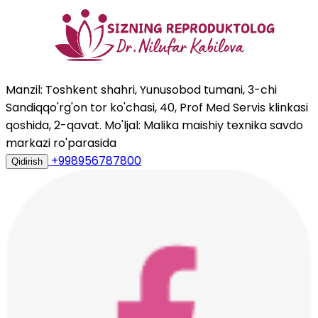
Manzil: Toshkent shahri, Yunusobod tumani, 3-chi
Sandiqqo'rg'on tor ko'chasi, 40, Prof Med Servis klinkasi
qoshida, 2-qavat. Mo'ljal: Malika maishiy texnika savdo
markazi ro'parasida
+998956787800
Qidirish