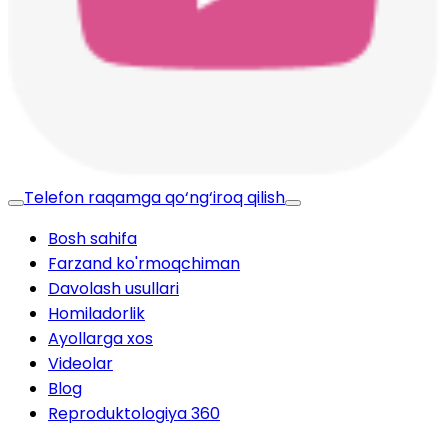
Telefon raqamga qo‘ng‘iroq qilish
Bosh sahifa
Farzand ko'rmoqchiman
Davolash usullari
Homiladorlik
Ayollarga xos
Videolar
Blog
Reproduktologiya 360