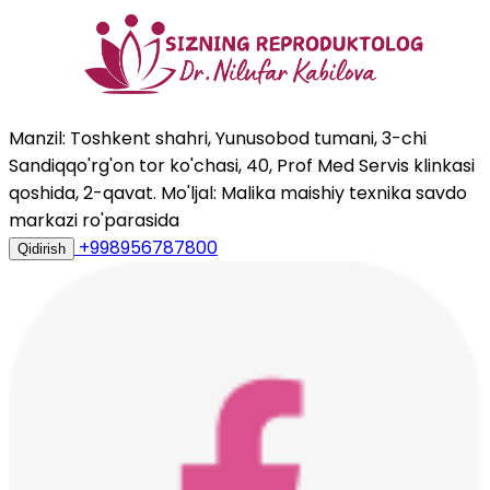
Manzil: Toshkent shahri, Yunusobod tumani, 3-chi
Sandiqqo'rg'on tor ko'chasi, 40, Prof Med Servis klinkasi
qoshida, 2-qavat. Mo'ljal: Malika maishiy texnika savdo
markazi ro'parasida
+998956787800
Qidirish