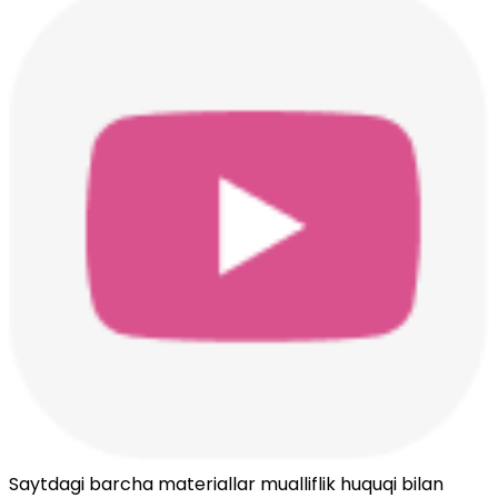
Saytdagi barcha materiallar mualliflik huquqi bilan