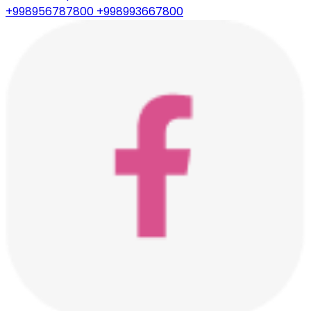
+998956787800
+998993667800