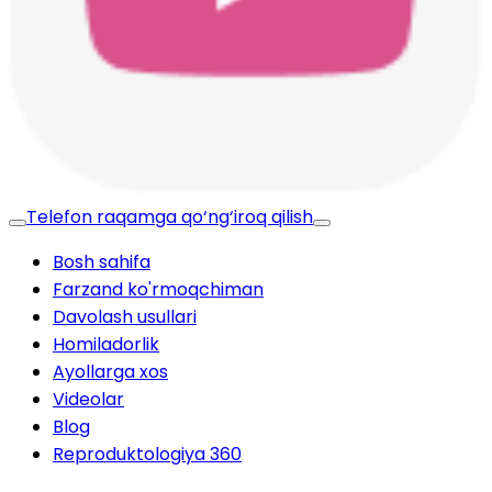
Telefon raqamga qo‘ng‘iroq qilish
Bosh sahifa
Farzand ko'rmoqchiman
Davolash usullari
Homiladorlik
Ayollarga xos
Videolar
Blog
Reproduktologiya 360