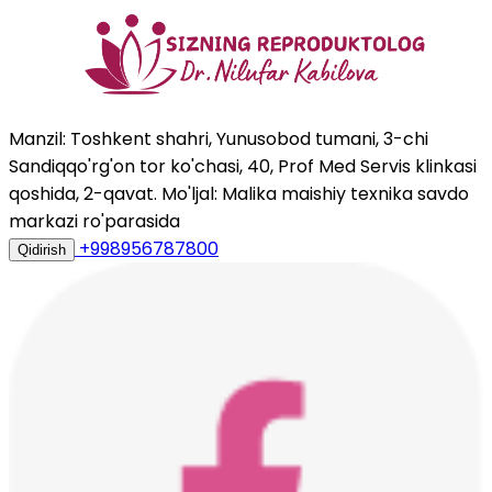
Manzil: Toshkent shahri, Yunusobod tumani, 3-chi
Sandiqqo'rg'on tor ko'chasi, 40, Prof Med Servis klinkasi
qoshida, 2-qavat. Mo'ljal: Malika maishiy texnika savdo
markazi ro'parasida
+998956787800
Qidirish