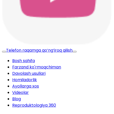
Telefon raqamga qo‘ng‘iroq qilish
Bosh sahifa
Farzand ko'rmoqchiman
Davolash usullari
Homiladorlik
Ayollarga xos
Videolar
Blog
Reproduktologiya 360